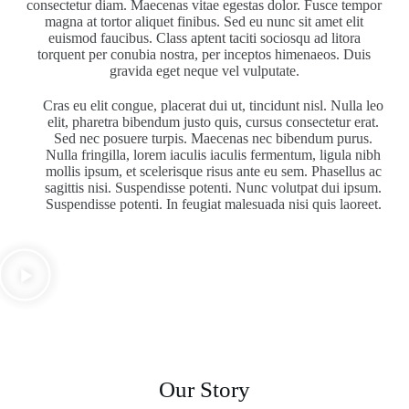
consectetur diam. Maecenas vitae egestas dolor. Fusce tempor
magna at tortor aliquet finibus. Sed eu nunc sit amet elit
euismod faucibus. Class aptent taciti sociosqu ad litora
torquent per conubia nostra, per inceptos himenaeos. Duis
gravida eget neque vel vulputate.
Cras eu elit congue, placerat dui ut, tincidunt nisl. Nulla leo
elit, pharetra bibendum justo quis, cursus consectetur erat.
Sed nec posuere turpis. Maecenas nec bibendum purus.
Nulla fringilla, lorem iaculis iaculis fermentum, ligula nibh
mollis ipsum, et scelerisque risus ante eu sem. Phasellus ac
sagittis nisi. Suspendisse potenti. Nunc volutpat dui ipsum.
Suspendisse potenti. In feugiat malesuada nisi quis laoreet.
Our Story