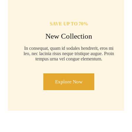
SAVE UP TO 70%
New Collection
In consequat, quam id sodales hendrerit, eros mi
leo, nec lacinia risus neque tristique augue. Proin
tempus urna vel congue elementum.
Explore Now